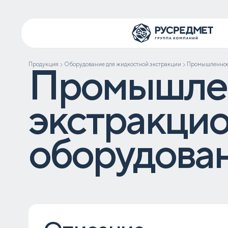
Продукция
Промышле
Оборудование для жидкостной экстракции
Промышленное
экстракци
оборудова