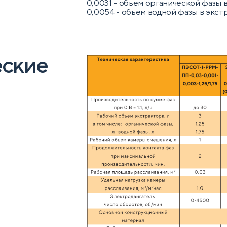
0,0031 - объем органической фазы в
0,0054 - объем водной фазы в экстр
еские