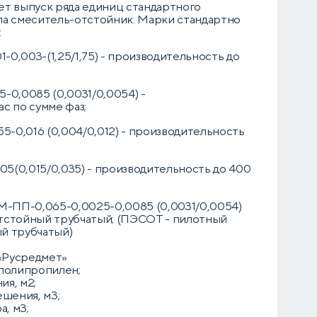
т выпуск ряда единиц стандартного
па смеситель-отстойник. Марки стандартно
:
-0,003-(1,25/1,75) - производительность до
0,0085 (0,0031/0,0054) -
с по сумме фаз;
-0,016 (0,004/0,012) - производительность
5(0,015/0,035) - производительность до 400
М-ПП-0,065-0,0025-0,0085 (0,0031/0,0054)
тстойный трубчатый; (ПЭСОТ - пилотный
й трубчатый)
 «Русредмет»
 полипропилен;
ия, м2;
ешения, м3;
, м3;