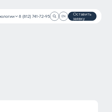
Оставить
нологии
8 (812) 741-72-95
EN
заявку